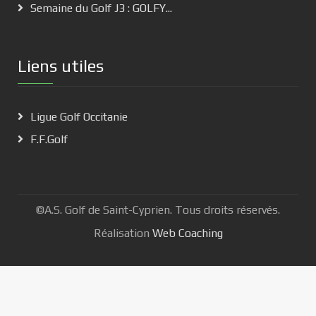
Semaine du Golf J3 : GOLFY...
Liens utiles
Ligue Golf Occitanie
F.F.Golf
©A.S. Golf de Saint-Cyprien. Tous droits réservés.
Réalisation
Web Coaching