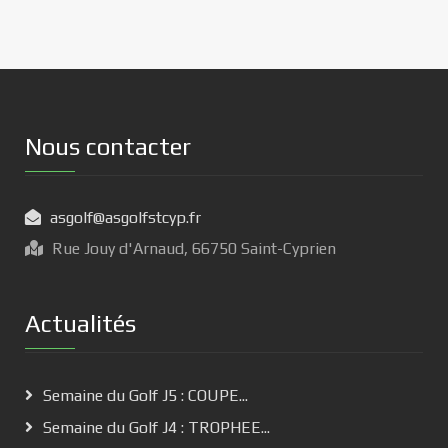
Nous contacter
asgolf@asgolfstcyp.fr
Rue Jouy d'Arnaud, 66750 Saint-Cyprien
Actualités
Semaine du Golf J5 : COUPE...
Semaine du Golf J4 : TROPHEE...