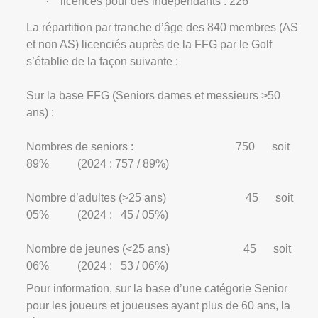
·
licences pour des indépendants : 226
La répartition par tranche d’âge des 840 membres (AS
et non AS) licenciés auprès de la FFG par le Golf
s’établie de la façon suivante :
Sur la base FFG (Seniors dames et messieurs >50
ans) :
Nombres de seniors :
750
soit
89%
(2024 : 757 / 89%)
Nombre d’adultes (>25 ans)
45
soit
05%
(2024 :
45 / 05%)
Nombre de jeunes (<25 ans)
45
soit
06%
(2024 :
53 / 06%)
Pour information, sur la base d’une catégorie Senior
pour les joueurs et joueuses ayant plus de 60 ans, la