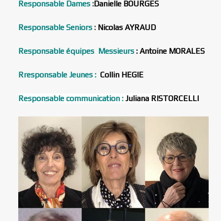
Responsable Dames
:
Danielle BOURGES
Responsable Seniors
:
Nicolas AYRAUD
Responsable équipes Messieurs
: Antoine MORALES
Rresponsable Jeunes :
Collin HEGIE
Responsable communication :
Juliana RISTORCELLI