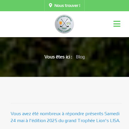
Nous trouver !
Vous êtes ici :
Blog
Vous avez été nombreux à répondre présents Samedi
24 mai à l'édition 2025 du grand Trophée Lion's LISA.