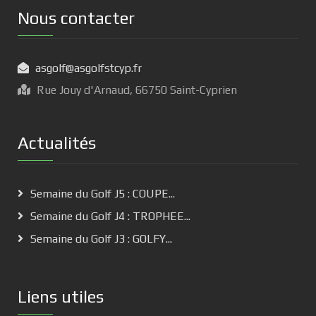
Nous contacter
asgolf@asgolfstcyp.fr
Rue Jouy d'Arnaud, 66750 Saint-Cyprien
Actualités
Semaine du Golf J5 : COUPE...
Semaine du Golf J4 : TROPHEE...
Semaine du Golf J3 : GOLFY...
Liens utiles