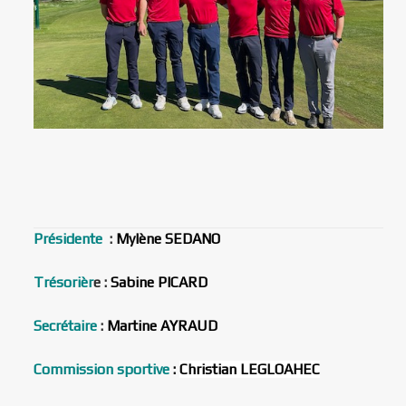
Présidente
:
Mylène SEDANO
Trésorièr
e :
Sabine PICARD
Secrétaire
:
Martine AYRAUD
Commission sportive
:
Christian LEGLOAHEC