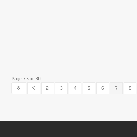
Page 7 sur 30
2
3
4
5
6
7
8