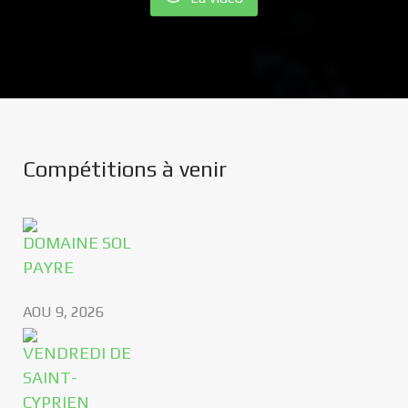
Compétitions à venir
DOMAINE SOL
PAYRE
AOU 9, 2026
VENDREDI DE
SAINT-
CYPRIEN