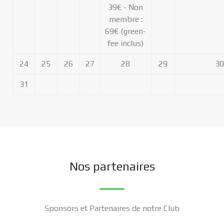
39€ - Non
membre :
69€ (green-
fee inclus)
24
25
26
27
28
29
30
31
Nos partenaires
Sponsors et Partenaires de notre Club