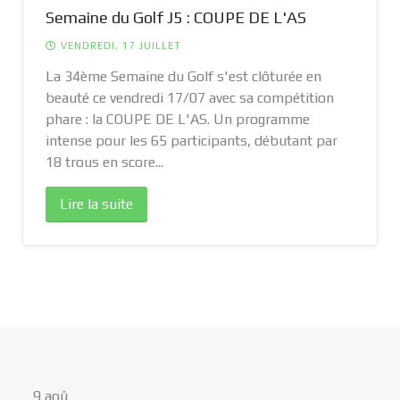
Semaine du Golf J5 : COUPE DE L'AS
VENDREDI, 17 JUILLET
La 34ème Semaine du Golf s'est clôturée en
beauté ce vendredi 17/07 avec sa compétition
phare : la COUPE DE L'AS. Un programme
intense pour les 65 participants, débutant par
18 trous en score...
Lire la suite
9
aoû