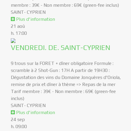
membre : 39€ - Non membre : 69€ (green-fee inclus)
SAINT- CYPRIEN
Plus d'information
21
aoû
h. 17:00
VENDREDI. DE. SAINT-CYPRIEN
9 trous sur la FORET + dîner obligatoire Formule :
scramble à 2 Shot-Gun : 17H A partir de 19H30 :
Dégustation des vins du Domaine Jonquères d'Oriola,
remise de prix et dîner à thème => Repas de la mer
Tarif membre : 39€ - Non membre : 69€ (green-fee
inclus)
SAINT- CYPRIEN
Plus d'information
24
sep
h. 09:00