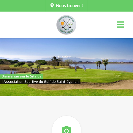
Nous trouver !
Bienvenue sur le Site de
l'Association Sportive du Golf de Saint-Cyprien