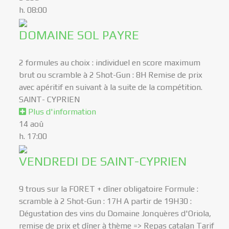
h. 08:00
DOMAINE SOL PAYRE
2 formules au choix : individuel en score maximum
brut ou scramble à 2 Shot-Gun : 8H Remise de prix
avec apéritif en suivant à la suite de la compétition.
SAINT- CYPRIEN
Plus d'information
14
aoû
h. 17:00
VENDREDI DE SAINT-CYPRIEN
9 trous sur la FORET + dîner obligatoire Formule :
scramble à 2 Shot-Gun : 17H A partir de 19H30 :
Dégustation des vins du Domaine Jonquères d'Oriola,
remise de prix et dîner à thème => Repas catalan Tarif