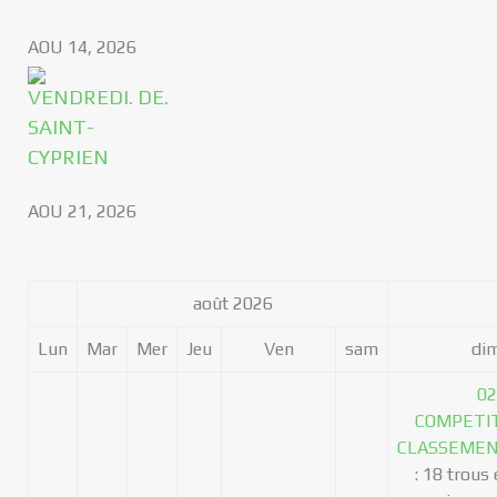
AOU 14, 2026
VENDREDI. DE.
SAINT-
CYPRIEN
AOU 21, 2026
août 2026
Lun
Mar
Mer
Jeu
Ven
sam
di
02
COMPETIT
CLASSEME
: 18 trous