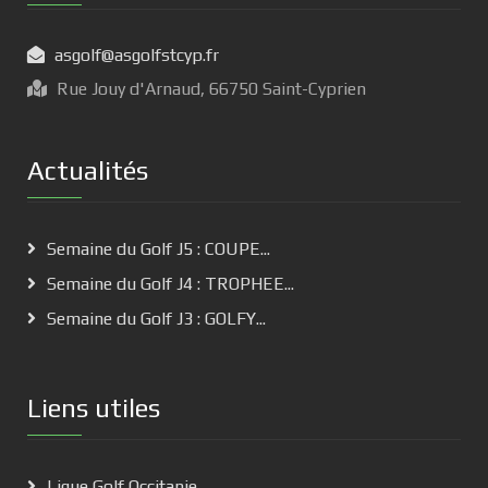
asgolf@asgolfstcyp.fr
Rue Jouy d'Arnaud, 66750 Saint-Cyprien
Actualités
Semaine du Golf J5 : COUPE...
Semaine du Golf J4 : TROPHEE...
Semaine du Golf J3 : GOLFY...
Liens utiles
Ligue Golf Occitanie